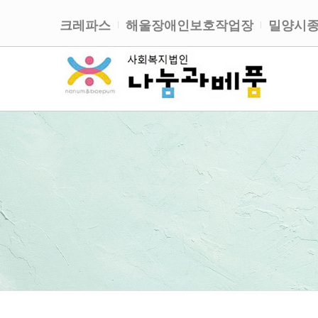
크레파스
해울장애인보호작업장
밀양시