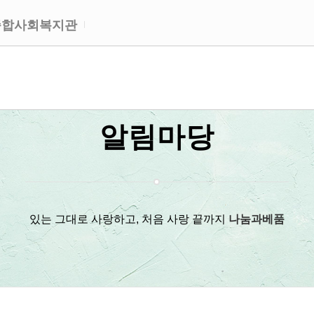
종합사회복지관
알림마당
있는 그대로 사랑하고, 처음 사랑 끝까지
나눔과베품