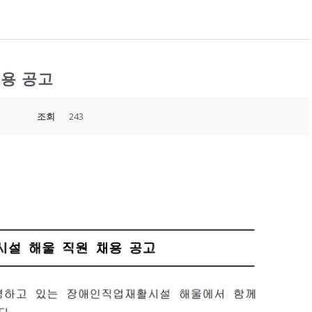
용 공고
조회
243