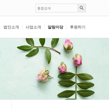
검색 버튼
검
색:
법인소개
사업소개
알림마당
후원하기