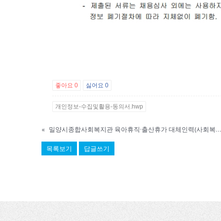
좋아요
0
싫어요
0
개인정보-수집및활용-동의서.hwp
«
밀양시종합사회복지관 육아휴직·출산휴가 대체인력(사회복지사) 공개채용 최종합격자 공고
목록보기
답글쓰기