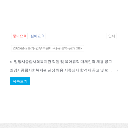
좋아요
0
싫어요
0
인쇄
2026년-2분기-업무추진비-사용내역-공개.xlsx
«
밀양시종합사회복지관 직원 및 육아휴직 대체인력 채용 공고
밀양시종합사회복지관 관장 채용 서류심사 합격자 공고 및 면접심사 일정 안내
»
목록보기