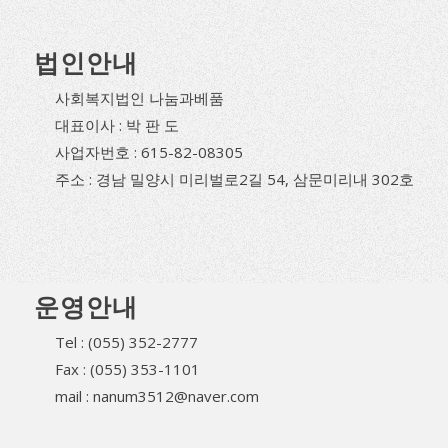
법인안내
사회복지법인 나눔과베품
대표이사 : 박 판 도
사업자번호 : 615-82-08305
주소 : 경남 밀양시 미리벌로2길 54, 삼문미리내 302호
운영안내
Tel : (055) 352-2777
Fax : (055) 353-1101
mail : nanum3512@naver.com