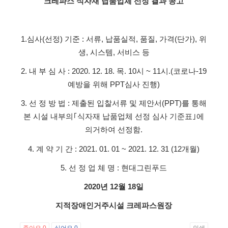
크레파스 식자재 납품업체 선정 결과 공고
1.심사(선정) 기준 : 서류, 납품실적, 품질, 가격(단가), 위
생, 시스템, 서비스 등
2. 내 부 심 사 : 2020. 12. 18. 목. 10시 ~ 11시.(코로나-19
예방을 위해 PPT심사 진행)
3. 선 정 방 법 : 제출된 입찰서류 및 제안서(PPT)를 통해
본 시설 내부의｢식자재 납품업체 선정 심사 기준표｣에
의거하여 선정함.
4. 계 약 기 간 : 2021. 01. 01 ~ 2021. 12. 31 (12개월)
5. 선 정 업 체 명 : 현대그린푸드
2020
년
12
월
18
일
지적장애인거주시설 크레파스원장