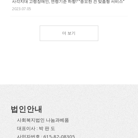
사각지대 고령장애인, 연령기준 하향? “중요한 건 맞춤형 서비스”
2023.07.05
더 보기
법인안내
사회복지법인 나눔과베품
대표이사 : 박 판 도
사업자번호 : 615-82-08305