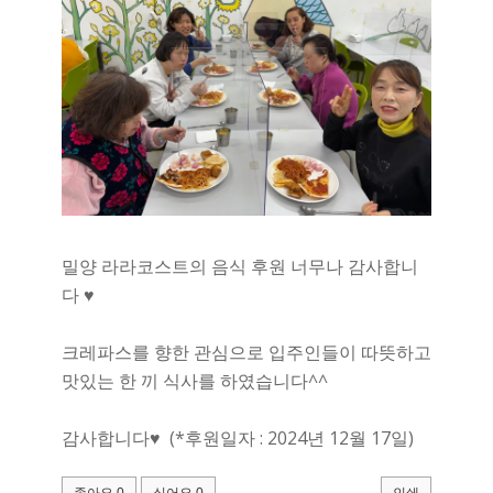
밀양 라라코스트의 음식 후원 너무나 감사합니
다 ♥
크레파스를 향한 관심으로 입주인들이 따뜻하고
맛있는 한 끼 식사를 하였습니다^^
감사합니다♥ (*후원일자 : 2024년 12월 17일)
좋아요
0
싫어요
0
인쇄