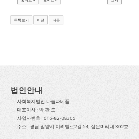
목록보기
이전
다음
법인안내
사회복지법인 나눔과베품
대표이사 : 박 판 도
사업자번호 : 615-82-08305
주소 : 경남 밀양시 미리벌로2길 54, 삼문미리내 302호