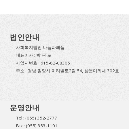
법인안내
사회복지법인 나눔과베품
대표이사 : 박 판 도
사업자번호 : 615-82-08305
주소 : 경남 밀양시 미리벌로2길 54, 삼문미리내 302호
운영안내
Tel : (055) 352-2777
Fax : (055) 353-1101