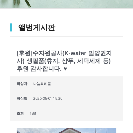
앨범게시판
[후원]수자원공사(K-water 밀양권지
사) 생필품(휴지, 샴푸, 세탁세제 등)
후원 감사합니다. ♥
작성자
나눔과베품
작성일
2026-06-01 19:30
조회
188