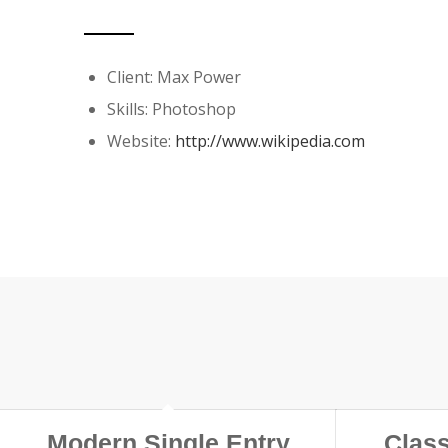
Client: Max Power
Skills: Photoshop
Website:
http://www.wikipedia.com
Modern Single Entry
Class