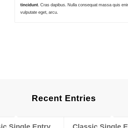
tincidunt
. Cras dapibus. Nulla consequat massa quis enim.
vulputate eget, arcu.
Recent Entries
ic Single Entry
Classic Single E