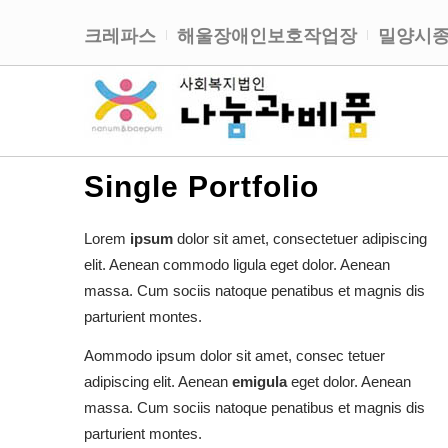
크레파스
해울장애인보호작업장
밀양시
Single Portfolio
Lorem
ipsum
dolor sit amet, consectetuer adipiscing
elit. Aenean commodo ligula eget dolor. Aenean
massa. Cum sociis natoque penatibus et magnis dis
parturient montes.
Aommodo ipsum dolor sit amet, consec tetuer
adipiscing elit. Aenean
emigula
eget dolor. Aenean
massa. Cum sociis natoque penatibus et magnis dis
parturient montes.