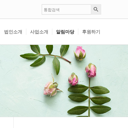
검색 버튼
검
색:
법인소개
사업소개
알림마당
후원하기