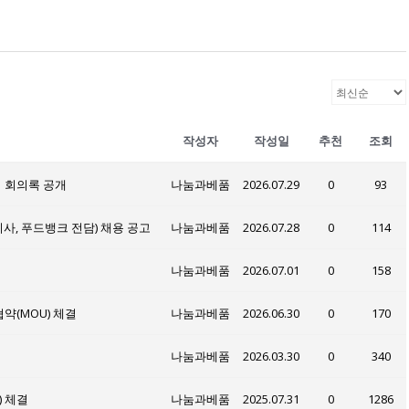
작성자
작성일
추천
조회
 회의록 공개
나눔과베품
2026.07.29
0
93
, 푸드뱅크 전담) 채용 공고
나눔과베품
2026.07.28
0
114
나눔과베품
2026.07.01
0
158
약(MOU) 체결
나눔과베품
2026.06.30
0
170
나눔과베품
2026.03.30
0
340
) 체결
나눔과베품
2025.07.31
0
1286