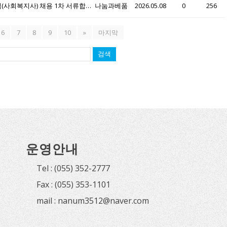
밀양시종합사회복지관 육아휴직·출산휴가 대체인력(사회복지사) 채용 1차 서류합격자 면접일정 안내
나눔과베품
2026.05.08
0
256
6
7
8
9
10
»
마지막
검색
운영안내
Tel : (055) 352-2777
Fax : (055) 353-1101
mail : nanum3512@naver.com