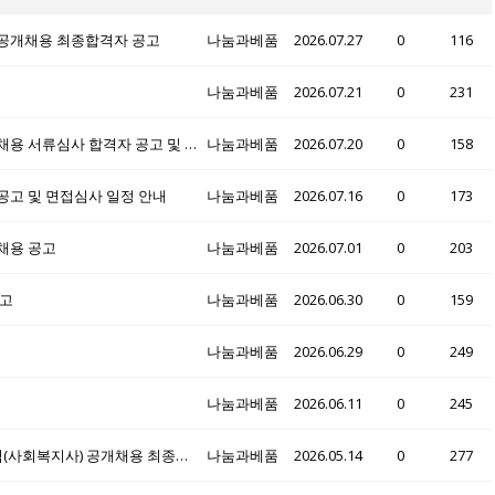
공개채용 최종합격자 공고
나눔과베품
2026.07.27
0
116
나눔과베품
2026.07.21
0
231
밀양시종합사회복지관 직원 및 육아휴직 대체인력 채용 서류심사 합격자 공고 및 면접심사 일정 안내
나눔과베품
2026.07.20
0
158
고 및 면접심사 일정 안내
나눔과베품
2026.07.16
0
173
채용 공고
나눔과베품
2026.07.01
0
203
공고
나눔과베품
2026.06.30
0
159
나눔과베품
2026.06.29
0
249
나눔과베품
2026.06.11
0
245
밀양시종합사회복지관 육아휴직·출산휴가 대체인력(사회복지사) 공개채용 최종합격자 공고
나눔과베품
2026.05.14
0
277