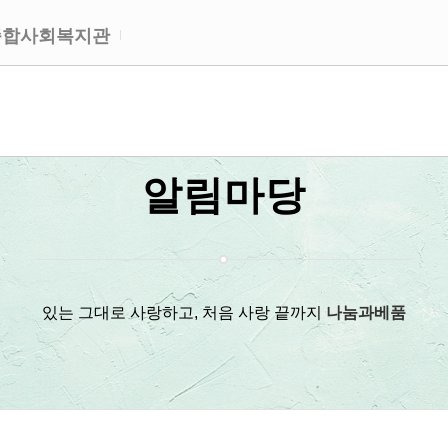
종합사회복지관
알림마당
있는 그대로 사랑하고, 처음 사랑 끝까지
나눔과베품