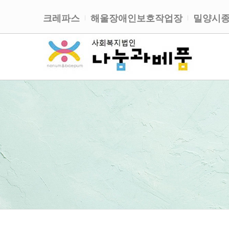
크레파스
해울장애인보호작업장
밀양시