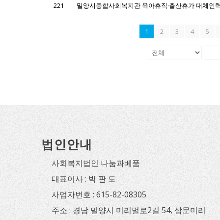
221
1
2
3
4
5
법인안내
사회복지법인 나눔과베품
대표이사 : 박 판 도
사업자번호 : 615-82-08305
주소 : 경남 밀양시 미리벌로2길 54, 삼문미리