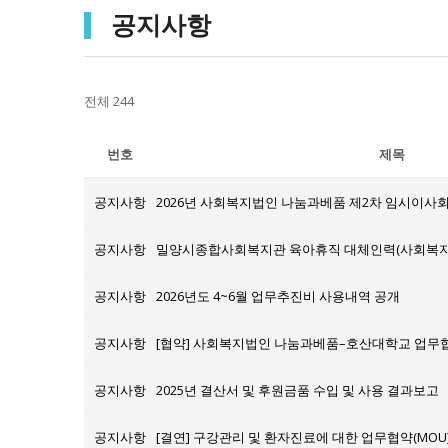
공지사항
전체 244
번호
제목
공지사항
2026년 사회복지법인 나눔과베품 제2차 임시이사회
공지사항
밀양시종합사회복지관 육아휴직 대체인력(사회복지사
공지사항
2026년도 4~6월 업무추진비 사용내역 공개
공지사항
[협약] 사회복지법인 나눔과베품–호산대학교 업무협
공지사항
2025년 결산서 및 후원금품 수입 및 사용 결과보고
공지사항
[결연] 구강관리 및 환자진료에 대한 업무협약(MOU