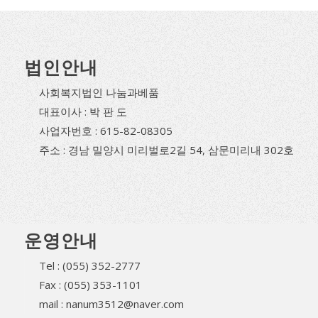
법인안내
사회복지법인 나눔과베품
대표이사 : 박 판 도
사업자번호 : 615-82-08305
주소 : 경남 밀양시 미리벌로2길 54, 삼문미리내 302호
운영안내
Tel : (055) 352-2777
Fax : (055) 353-1101
mail : nanum3512@naver.com