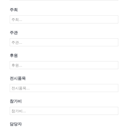
주최
주관
후원
전시품목
참가비
담당자