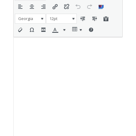
Georgia
12pt