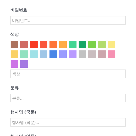
비밀번호
색상
분류
행사명 (국문)