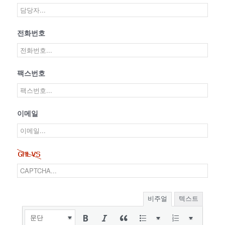
전화번호
팩스번호
이메일
비주얼
텍스트
문단