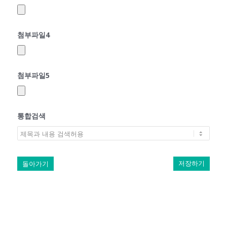
첨부파일4
첨부파일5
통합검색
돌아가기
저장하기