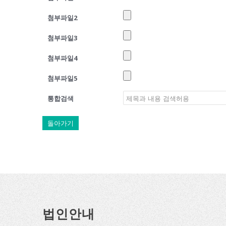
첨부파일2
첨부파일3
첨부파일4
첨부파일5
통합검색
돌아가기
법인안내