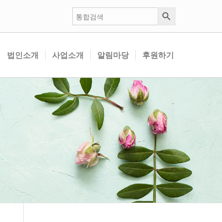
검색 버튼
검
색:
법인소개
사업소개
알림마당
후원하기