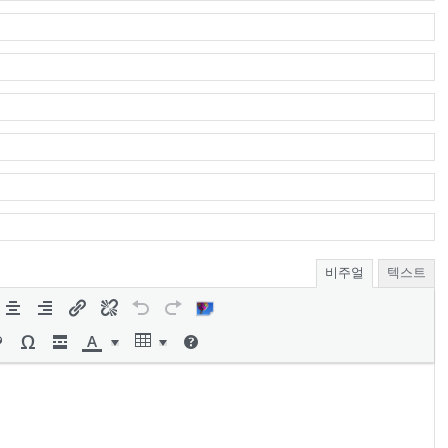
비주얼
텍스트