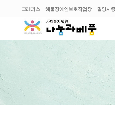
크레파스
해울장애인보호작업장
밀양시