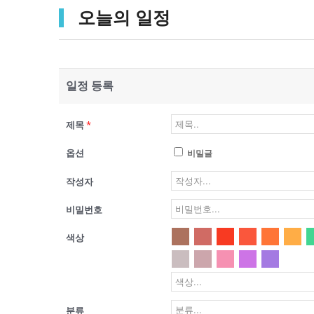
오늘의 일정
일정 등록
제목
*
옵션
비밀글
작성자
비밀번호
색상
분류