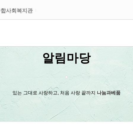
종합사회복지관
알림마당
있는 그대로 사랑하고, 처음 사랑 끝까지
나눔과베품