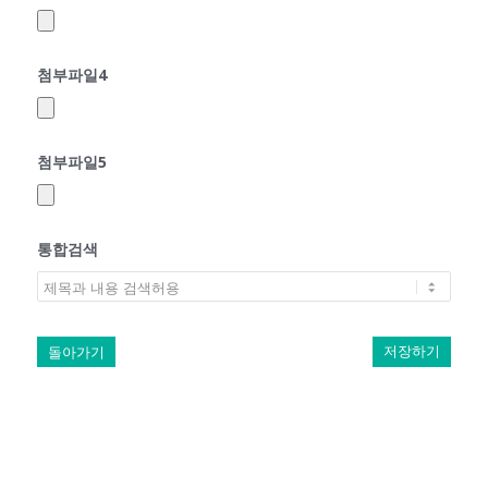
첨부파일4
첨부파일5
통합검색
돌아가기
저장하기