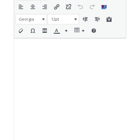
Georgia
12pt