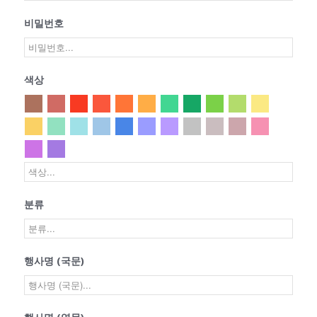
비밀번호
색상
분류
행사명 (국문)