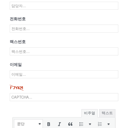
전화번호
팩스번호
이메일
비주얼
텍스트
문단