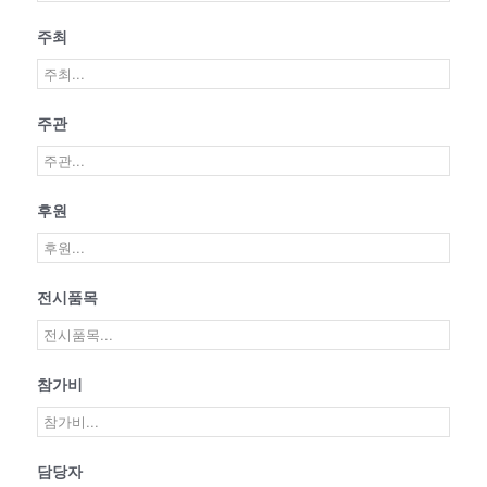
주최
주관
후원
전시품목
참가비
담당자