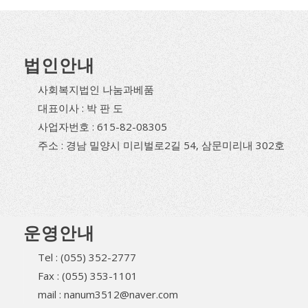
법인안내
사회복지법인 나눔과베품
대표이사 : 박 판 도
사업자번호 : 615-82-08305
주소 : 경남 밀양시 미리벌로2길 54, 삼문미리내 302호
운영안내
Tel : (055) 352-2777
Fax : (055) 353-1101
mail : nanum3512@naver.com