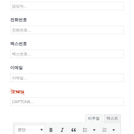
전화번호
팩스번호
이메일
비주얼
텍스트
문단