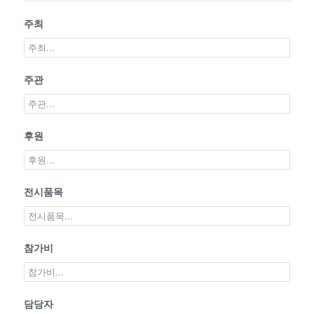
주최
주관
후원
전시품목
참가비
담당자