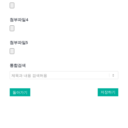
첨부파일4
첨부파일5
통합검색
돌아가기
저장하기