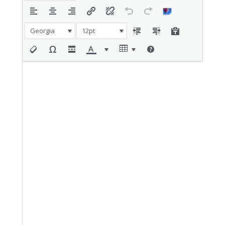
Georgia
12pt