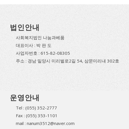
법인안내
사회복지법인 나눔과베품
대표이사 : 박 판 도
사업자번호 : 615-82-08305
주소 : 경남 밀양시 미리벌로2길 54, 삼문미리내 302호
운영안내
Tel : (055) 352-2777
Fax : (055) 353-1101
mail : nanum3512@naver.com