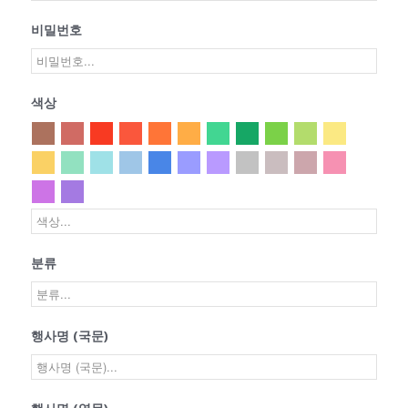
비밀번호
색상
분류
행사명 (국문)