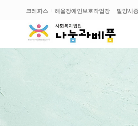
크레파스
해울장애인보호작업장
밀양시