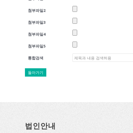
첨부파일2
첨부파일3
첨부파일4
첨부파일5
통합검색
돌아가기
법인안내