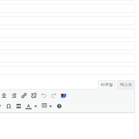
비주얼
텍스트