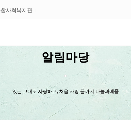
종합사회복지관
알림마당
있는 그대로 사랑하고, 처음 사랑 끝까지
나눔과베품