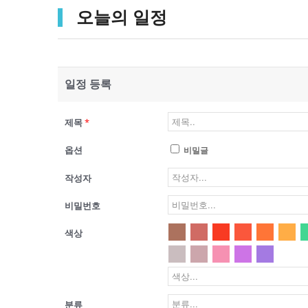
오늘의 일정
일정 등록
제목
*
옵션
비밀글
작성자
비밀번호
색상
분류