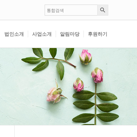
검색 버튼
검
색:
법인소개
사업소개
알림마당
후원하기