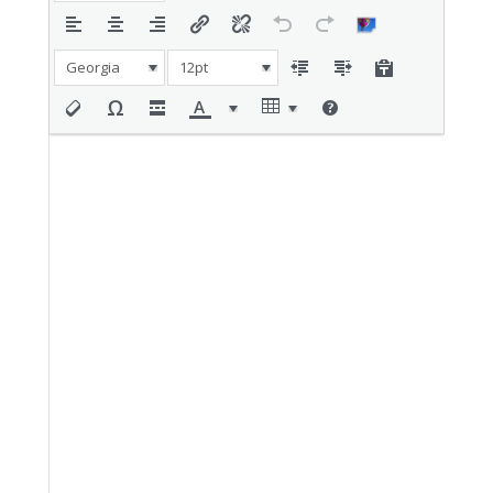
Georgia
12pt