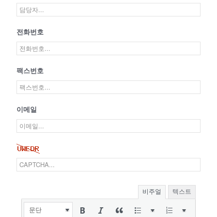
전화번호
팩스번호
이메일
비주얼
텍스트
문단