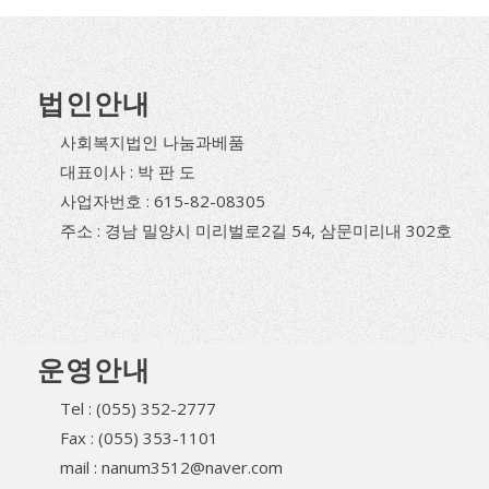
법인안내
사회복지법인 나눔과베품
대표이사 : 박 판 도
사업자번호 : 615-82-08305
주소 : 경남 밀양시 미리벌로2길 54, 삼문미리내 302호
운영안내
Tel : (055) 352-2777
Fax : (055) 353-1101
mail : nanum3512@naver.com