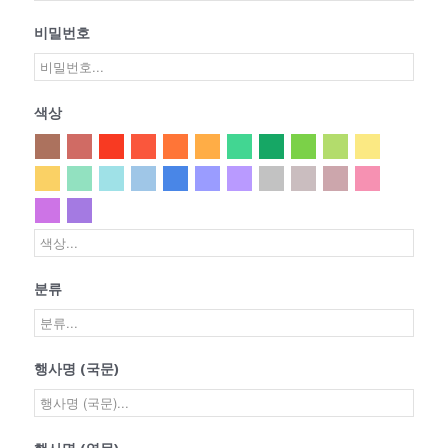
비밀번호
색상
분류
행사명 (국문)