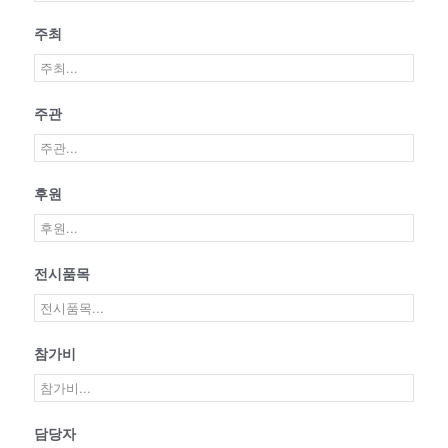
주최
주관
후원
전시품목
참가비
담당자