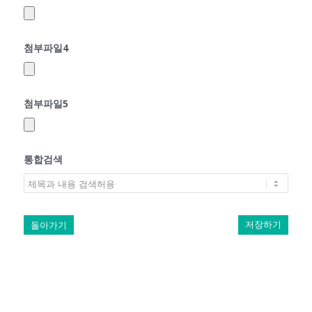
첨부파일4
첨부파일5
통합검색
돌아가기
저장하기