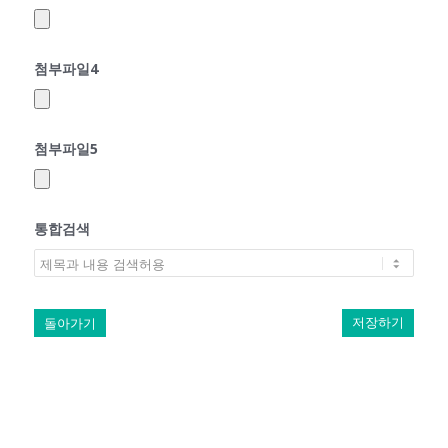
첨부파일4
첨부파일5
통합검색
돌아가기
저장하기