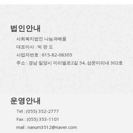
법인안내
사회복지법인 나눔과베품
대표이사 : 박 판 도
사업자번호 : 615-82-08305
주소 : 경남 밀양시 미리벌로2길 54, 삼문미리내 302호
운영안내
Tel : (055) 352-2777
Fax : (055) 353-1101
mail : nanum3512@naver.com