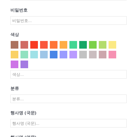
비밀번호
색상
분류
행사명 (국문)