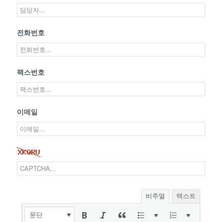
전화번호
팩스번호
이메일
비주얼
텍스트
문단