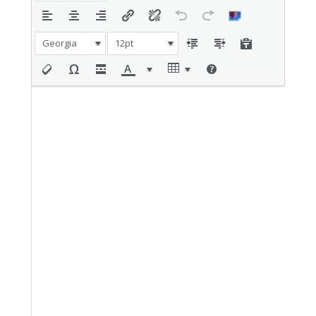
Georgia
12pt