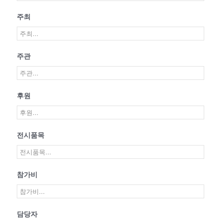
주최
주관
후원
전시품목
참가비
담당자