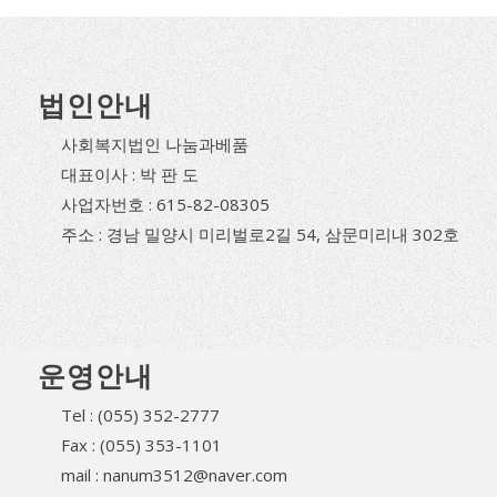
법인안내
사회복지법인 나눔과베품
대표이사 : 박 판 도
사업자번호 : 615-82-08305
주소 : 경남 밀양시 미리벌로2길 54, 삼문미리내 302호
운영안내
Tel : (055) 352-2777
Fax : (055) 353-1101
mail : nanum3512@naver.com