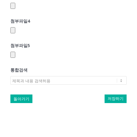
첨부파일4
첨부파일5
통합검색
돌아가기
저장하기