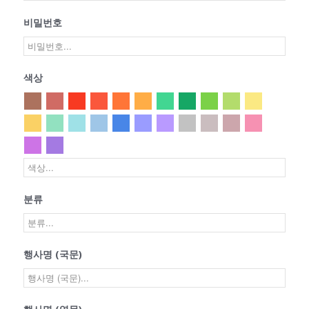
비밀번호
색상
분류
행사명 (국문)