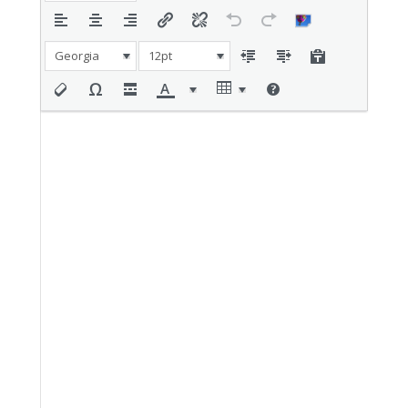
Georgia
12pt