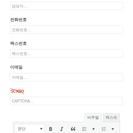
전화번호
팩스번호
이메일
비주얼
텍스트
문단