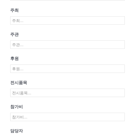
주최
주관
후원
전시품목
참가비
담당자