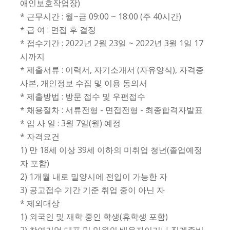
애인보호작업장)
* 근무시간 : 월~금 09:00 ~ 18:00 (주 40시간)
* 급 여 : 면접 후 결정
* 접수기간 : 2022년 2월 23일 ~ 2022년 3월 1일 17
시까지
* 제출서류 : 이력서, 자기소개서 (자유양식), 자격증
사본, 개인정보 수집 및 이용 동의서
* 제출방법 : 방문 접수 및 우편접수
* 채용절차 : 서류전형 - 면접전형 - 최종합격자발표
* 입 사 일 : 3월 7일(월) 예정
* 자격요건
1) 만 18세 이상 39세 이하의 미취업 청년(졸업예정
자 포함)
2) 1개월 내로 밀양시에 전입이 가능한 자
3) 공고접수 기간 기준 취업 중이 아닌 자
* 제외대상
1) 외국인 및 재학 중인 학생(휴학생 포함)
2) 참여기업 대표 및 임원의 배우자이거나 직계존비