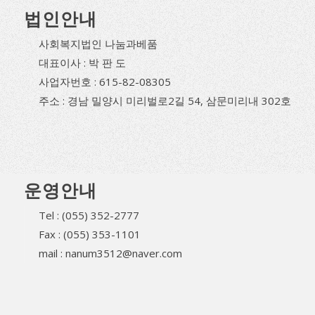
법인안내
사회복지법인 나눔과베품
대표이사 : 박 판 도
사업자번호 : 615-82-08305
주소 : 경남 밀양시 미리벌로2길 54, 삼문미리내 302호
운영안내
Tel : (055) 352-2777
Fax : (055) 353-1101
mail : nanum3512@naver.com