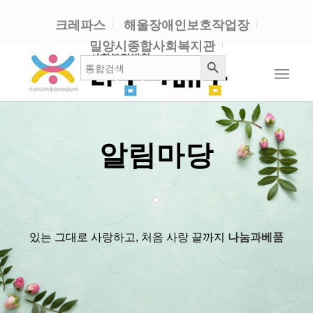
크레파스
해울장애인보호작업장
밀양시종합사회복지관
검색 버튼
검
색:
알림마당
있는 그대로 사랑하고, 처음 사랑 끝까지
나눔과베품