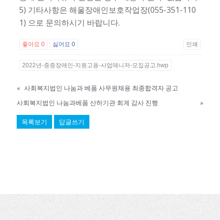
5) 기타사항은 해울장애인보호작업장(055-351-110
1) 으로 문의하시기 바랍니다.
좋아요
0
싫어요
0
인쇄
2022년-중증장애인-지원고용-사업매니저-모집공고.hwp
«
사회복지법인 나눔과 베품 사무원채용 최종합격자 공고
사회복지법인 나눔과베품 산하기관 회계 감사 진행
»
목록보기
답글쓰기