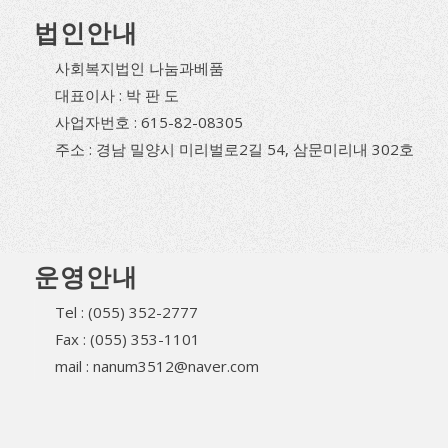
법인안내
사회복지법인 나눔과베품
대표이사 : 박 판 도
사업자번호 : 615-82-08305
주소 : 경남 밀양시 미리벌로2길 54, 삼문미리내 302호
운영안내
Tel : (055) 352-2777
Fax : (055) 353-1101
mail : nanum3512@naver.com