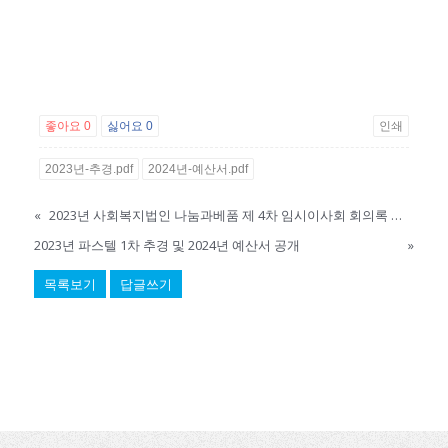
좋아요
0
싫어요
0
인쇄
2023년-추경.pdf
2024년-예산서.pdf
«
2023년 사회복지법인 나눔과베품 제 4차 임시이사회 회의록 공개
2023년 파스텔 1차 추경 및 2024년 예산서 공개
»
목록보기
답글쓰기