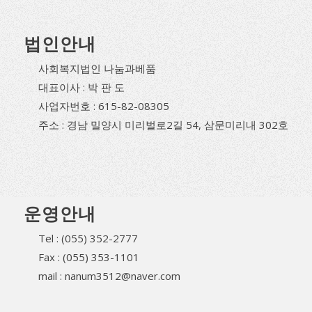
법인안내
사회복지법인 나눔과베품
대표이사 : 박 판 도
사업자번호 : 615-82-08305
주소 : 경남 밀양시 미리벌로2길 54, 삼문미리내 302호
운영안내
Tel : (055) 352-2777
Fax : (055) 353-1101
mail : nanum3512@naver.com