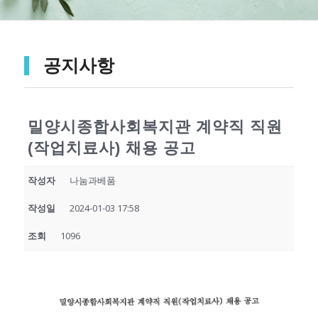
공지사항
밀양시종합사회복지관 계약직 직원
(작업치료사) 채용 공고
작성자
나눔과베품
작성일
2024-01-03 17:58
조회
1096