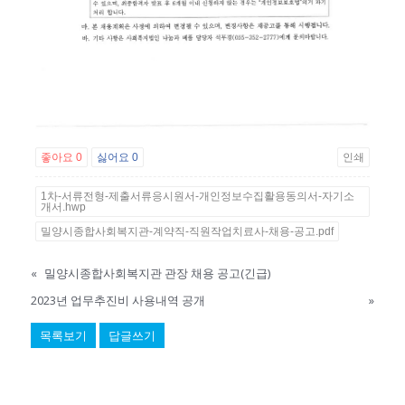
좋아요
0
싫어요
0
인쇄
1차-서류전형-제출서류응시원서-개인정보수집활용동의서-자기소
개서.hwp
밀양시종합사회복지관-계약직-직원작업치료사-채용-공고.pdf
«
밀양시종합사회복지관 관장 채용 공고(긴급)
2023년 업무추진비 사용내역 공개
»
목록보기
답글쓰기