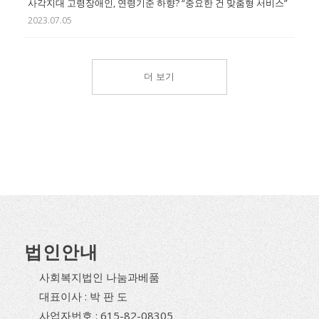
사각지대 고령장애인, 연령기준 하향? “중요한 건 맞춤형 서비스”
2023.07.05
더 보기
법인안내
사회복지법인 나눔과베품
대표이사 : 박 판 도
사업자번호 : 615-82-08305