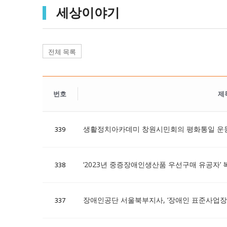
세상이야기
전체 목록
번호
제
생활정치아카데미 창원시민회의 평화통일 운
339
‘2023년 중증장애인생산품 우선구매 유공자’
338
장애인공단 서울북부지사, ‘장애인 표준사업장
337