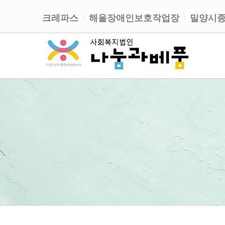
크레파스
해울장애인보호작업장
밀양시