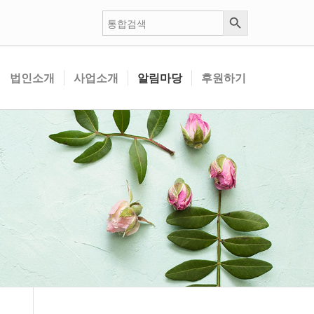
검색 버튼
검
색:
법인소개
사업소개
알림마당
후원하기