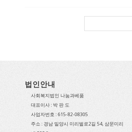
법인안내
사회복지법인 나눔과베품
대표이사 : 박 판 도
사업자번호 : 615-82-08305
주소 : 경남 밀양시 미리벌로2길 54, 삼문미리