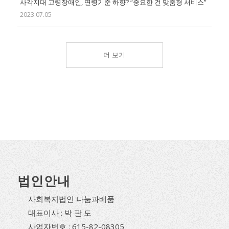
사각지대 고령장애인, 연령기준 하향? “중요한 건 맞춤형 서비스”
2023.07.05
더 보기
법인안내
사회복지법인 나눔과베품
대표이사 : 박 판 도
사업자번호 : 615-82-08305