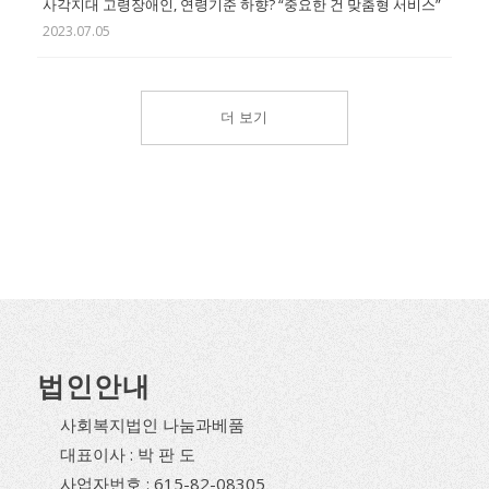
사각지대 고령장애인, 연령기준 하향? “중요한 건 맞춤형 서비스”
2023.07.05
더 보기
법인안내
사회복지법인 나눔과베품
대표이사 : 박 판 도
사업자번호 : 615-82-08305