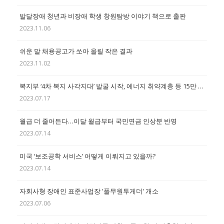
발달장애 청년과 비장애 학생 창원탐방 이야기 책으로 출판
2023.11.06
쉬운 말 채용공고가 쏘아 올릴 작은 결과
2023.11.02
복지부 ‘4차 복지 사각지대’ 발굴 시작, 에너지 취약계층 등 15만 명 대상
2023.07.17
월급 더 줄어든다…이달 월급부터 국민연금 인상분 반영
2023.07.14
미국 ‘보조공학 서비스’ 어떻게 이뤄지고 있을까?
2023.07.14
자회사형 장애인 표준사업장 '풀무원투게더' 개소
2023.07.06