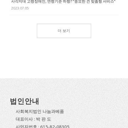
사각지대 고령장애인, 연령기준 하향? “중요한 건 맞춤형 서비스”
2023.07.05
더 보기
법인안내
사회복지법인 나눔과베품
대표이사 : 박 판 도
사업자번호 : 615-82-08305