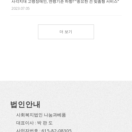
사각지대 고령장애인, 연령기준 하향? “중요한 건 맞춤형 서비스”
2023.07.05
더 보기
법인안내
사회복지법인 나눔과베품
대표이사 : 박 판 도
사업자번호 : 615-82-08305