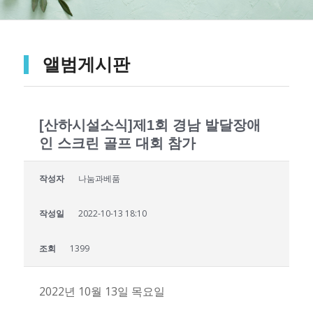
앨범게시판
[산하시설소식]제1회 경남 발달장애
인 스크린 골프 대회 참가
작성자
나눔과베품
작성일
2022-10-13 18:10
조회
1399
2022년 10월 13일 목요일