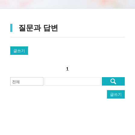
질문과 답변
글쓰기
1
글쓰기