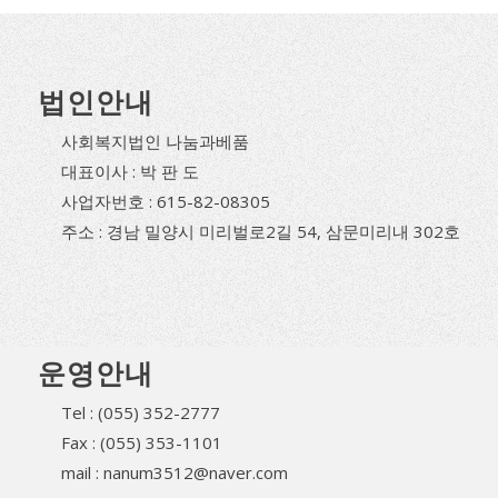
법인안내
사회복지법인 나눔과베품
대표이사 : 박 판 도
사업자번호 : 615-82-08305
주소 : 경남 밀양시 미리벌로2길 54, 삼문미리내 302호
운영안내
Tel : (055) 352-2777
Fax : (055) 353-1101
mail : nanum3512@naver.com