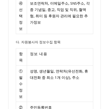
④
보조연락처, 이메일주소, SNS주소, 각
선
종 기념일, 종교, 직업 및 직위, 혈액
택
형, 취미 등 후원자 관리에 필요한 추
정
가정보
보
다. 자원봉사자 정보수집 항목
항
정보 내용
목
①
성명, 생년월일, 연락처(유선전화, 휴
필
대전화 중 최소 1개 이상), 주소
수
정
보
②
주민등록번호