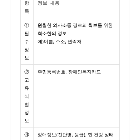
항
정보 내용
목
①
원활한 의사소통 경로의 확보를 위한
필
최소한의 정보
수
예)이름, 주소, 연락처
정
보
②
주민등록번호, 장애인복지카드
고
유
식
별
정
보
③
장애정보(진단명, 등급), 현 건강 상태