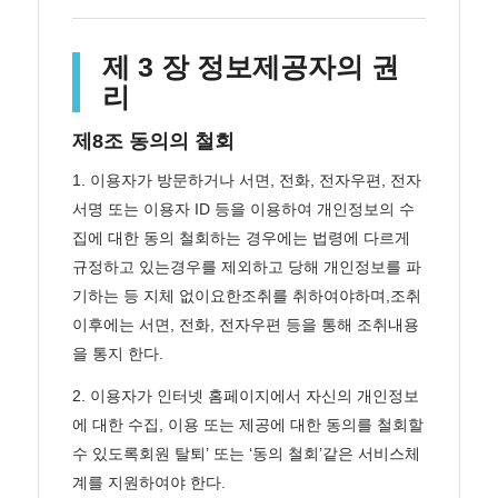
제 3 장 정보제공자의 권
리
제8조 동의의 철회
1. 이용자가 방문하거나 서면, 전화, 전자우편, 전자
서명 또는 이용자 ID 등을 이용하여 개인정보의 수
집에 대한 동의 철회하는 경우에는 법령에 다르게
규정하고 있는경우를 제외하고 당해 개인정보를 파
기하는 등 지체 없이요한조취를 취하여야하며,조취
이후에는 서면, 전화, 전자우편 등을 통해 조취내용
을 통지 한다.
2. 이용자가 인터넷 홈페이지에서 자신의 개인정보
에 대한 수집, 이용 또는 제공에 대한 동의를 철회할
수 있도록회원 탈퇴’ 또는 ‘동의 철회’같은 서비스체
계를 지원하여야 한다.