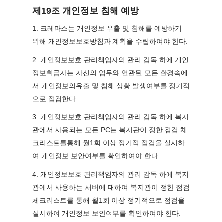
제19조 개인정보 침해 예방
1. 크레파스는 개인정보 유출 및 침해를 예방하기
위해 개인정보보호방침과 계획을 수립하여야 한다.
2. 개인정보보호 관리책임자의 관리 감독 하에 개인
정보취급자는 자신의 업무와 연관된 모든 환경속에
서 개인정보의유출 및 침해 상황 발생여부를 정기적
으로 점검한다.
3. 개인정보보호 관리책임자의 관리 감독 하에 복지
관에서 사용되는 모든 PC는 복지관이 정한 점검 체
크리스트를통해 월1회 이상 정기적 점검을 실시하
여 개인정보 보안여부를 확인하여야 한다.
4. 개인정보보호 관리책임자의 관리 감독 하에 복지
관에서 사용하는 서버에 대하여 복지관이 정한 점검
체크리스트를 통해 월1회 이상 정기적으로 점검을
실시하여 개인정보 보안여부를 확인하여야 한다.