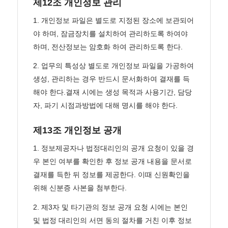
제12조 개인정보 관리
1. 개인정보 파일은 별도로 지정된 장소에 보관되어
야 하며, 잠금장치를 설치하여 관리하도록 하여야
하며, 전산정보는 암호화 하여 관리하도록 한다.
2. 업무의 특성상 별도로 개인정보 파일을 가공하여
생성, 관리하는 경우 반드시 문서화하여 결재를 득
해야 한다.결재 시에는 생성 목적과 사용기간, 담당
자, 파기 시점과방법에 대해 명시를 해야 한다.
제13조 개인정보 공개
1. 정보제공자나 법정대리인의 공개 요청이 있을 경
우 본인 여부를 확인한 후 정보 공개 내용을 문서로
결재를 득한 뒤 정보를 제공한다. 이때 신원확인을
위해 신분증 사본을 첨부한다.
2. 제3자 및 타기관의 정보 공개 요청 시에는 본인
및 법정 대리인의 서면 동의 절차를 거친 이후 정보