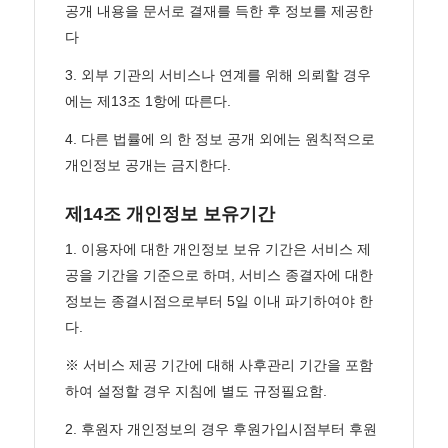
공개 내용을 문서로 결재를 득한 후 정보를 제공한
다
3. 외부 기관의 서비스나 연계를 위해 의뢰할 경우
에는 제13조 1항에 따른다.
4. 다른 법률에 의 한 정보 공개 외에는 원칙적으로
개인정보 공개는 금지한다.
제14조 개인정보 보유기간
1. 이용자에 대한 개인정보 보유 기간은 서비스 제
공을 기간을 기준으로 하며, 서비스 종결자에 대한
정보는 종결시점으로부터 5일 이내 파기하여야 한
다.
※ 서비스 제공 기간에 대해 사후관리 기간을 포함
하여 설정할 경우 지침에 별도 규정필요함.
2. 후원자 개인정보의 경우 후원가입시점부터 후원