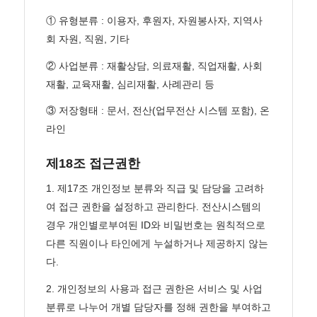
① 유형분류 : 이용자, 후원자, 자원봉사자, 지역사
회 자원, 직원, 기타
② 사업분류 : 재활상담, 의료재활, 직업재활, 사회
재활, 교육재활, 심리재활, 사례관리 등
③ 저장형태 : 문서, 전산(업무전산 시스템 포함), 온
라인
제18조 접근권한
1. 제17조 개인정보 분류와 직급 및 담당을 고려하
여 접근 권한을 설정하고 관리한다. 전산시스템의
경우 개인별로부여된 ID와 비밀번호는 원칙적으로
다른 직원이나 타인에게 누설하거나 제공하지 않는
다.
2. 개인정보의 사용과 접근 권한은 서비스 및 사업
분류로 나누어 개별 담당자를 정해 권한을 부여하고