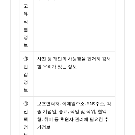
고
유
식
별
정
보
③
사진 등 개인의 사생활을 현저히 침해
민
할 우려가 있는 정보
감
정
보
④
보조연락처, 이메일주소, SNS주소, 각
선
종 기념일, 종교, 직업 및 직위, 혈액
택
형, 취미 등 후원자 관리에 필요한 추
정
가정보
보