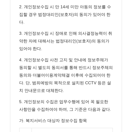
2. 개인정보수집 시 만 14세 미만 아동의 정보를 수
집할 경우 법정대리인(보호자)의 동의가 있어야 한
다.
3. 개인정보수집 시 장애로 인해 의사결정능력이 취
약한 자에 대해서는 법정대리인(보호자)의 동의가
있어야 한다.
4. 개인정보수집 사전 고지 및 안내에 정보주체가
동의할 시 별도의 동의서를 통해 반드시 정보주체의
동의와 더불어이용계약체결 이후에 수집되어야 한
다. 단, 범죄예방의 목적으로 설치된 CCTV 등은 설
치 안내문으로 대체한다.
5. 개인정보의 수집은 업무수행에 있어 꼭 필요한
사항만을 수집하여야 하며, 그 기준은 다음과 같다.
가. 복지서비스 대상자 정보수집 항목