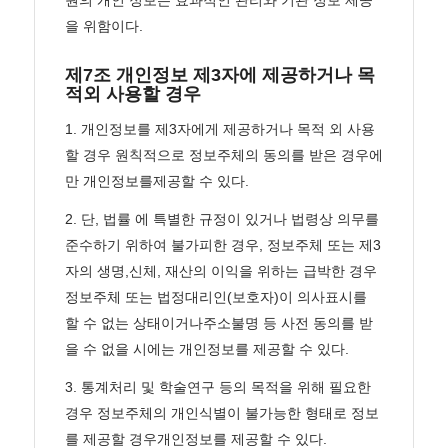
원의 개인 정보는 효과적인 관리와 기관 정보 제공
을 위함이다.
제7조 개인정보 제3자에 제공하거나 목
적외 사용할 경우
1. 개인정보를 제3자에게 제공하거나 목적 외 사용
할 경우 원칙적으로 정보주체의 동의를 받은 경우에
만 개인정보를제공할 수 있다.
2. 단, 법률 에 특별한 규정이 있거나 법령상 의무를
준수하기 위하여 불가피한 경우, 정보주체 또는 제3
자의 생명,신체, 재산의 이익을 위하는 급박한 경우
정보주체 또는 법정대리인(보호자)이 의사표시를
할 수 없는 상태이거나주소불명 등 사전 동의를 받
을 수 없을 시에는 개인정보를 제공할 수 있다.
3. 통계처리 및 학술연구 등의 목적을 위해 필요한
경우 정보주체의 개인식별이 불가능한 형태로 정보
를 제공할 경우개인정보를 제공할 수 있다.