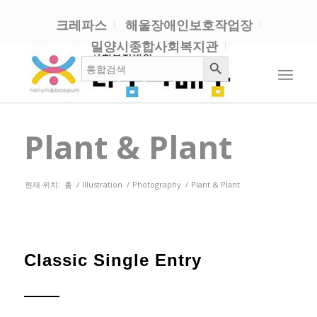
크레파스
해울장애인보호작업장
밀양시종합사회복지관
검색 버튼
검
색:
Plant & Plant
현재 위치:
홈
/
Illustration
/
Photography
/
Plant & Plant
Classic Single Entry