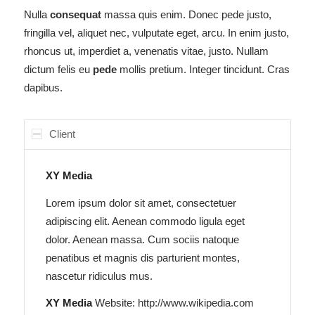
Nulla
consequat
massa quis enim. Donec pede justo,
fringilla vel, aliquet nec, vulputate eget, arcu. In enim justo,
rhoncus ut, imperdiet a, venenatis vitae, justo. Nullam
dictum felis eu
pede
mollis pretium. Integer tincidunt. Cras
dapibus.
Client
XY Media
Lorem ipsum dolor sit amet, consectetuer
adipiscing elit. Aenean commodo ligula eget
dolor. Aenean massa. Cum sociis natoque
penatibus et magnis dis parturient montes,
nascetur ridiculus mus.
XY Media
Website:
http://www.wikipedia.com